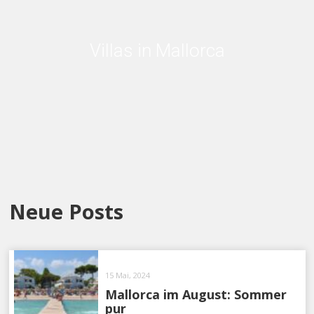
Villas in Mallorca
Neue Posts
15 Mai, 2024
Mallorca im August: Sommer
pur