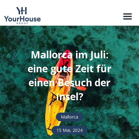
Menu
Mallorca im Juli:
eine gute Zeit für
einen Besuch der
Insel?
Mallorca
15 Mai, 2024