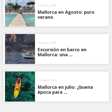
15 mayo, 2024
Mallorca en Agosto: puro
verano
15 mayo, 2024
Excursión en barco en
Mallorca: una ...
15 mayo, 2024
Mallorca en julio: ¿buena
época para ...