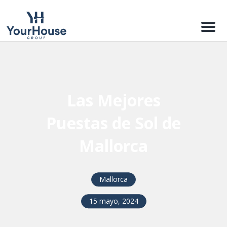
Menu
Las Mejores
Puestas de Sol de
Mallorca
Mallorca
15 mayo, 2024