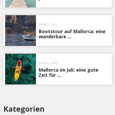
20 März, 2024
Bootstour auf Mallorca: eine
wunderbare ...
20 März, 2024
Mallorca im Juli: eine gute
Zeit für ...
Kategorien