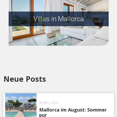
Villas in Mallorca
Neue Posts
20 März, 2024
Mallorca im August: Sommer
pur