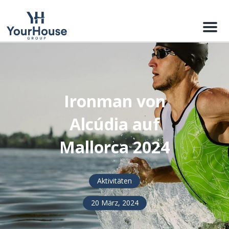
Menu
Ironman von
Alcúdia auf
Mallorca 2024
Aktivitäten
20 März, 2024