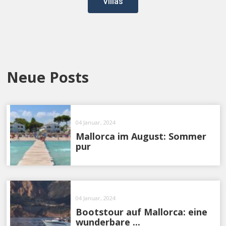
Villas
Neue Posts
04 Januar, 2024
Mallorca im August: Sommer
pur
04 Januar, 2024
Bootstour auf Mallorca: eine
wunderbare ...