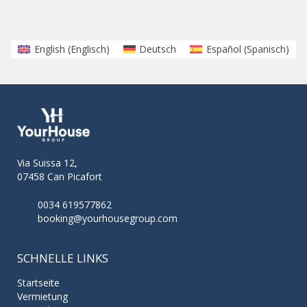
English
(
Englisch
)
Deutsch
Español
(
Spanisch
)
Via Suissa 12,
07458 Can Picafort
0034 619577862
booking@yourhousegroup.com
SCHNELLE LINKS
Startseite
Vermietung