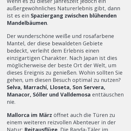
Wenn es zu dieser Jahreszeit jedoch ein
außergewöhnliches Naturerlebnis gibt, dann
ist es ein
Spaziergang zwischen blühenden
Mandelbäumen
.
Der wunderschöne weiße und rosafarbene
Mantel, der diese bewaldeten Gebiete
bedeckt, verleiht dem Erlebnis einen
einzigartigen Charakter. Nach Japan ist dies
möglicherweise der beste Ort der Welt, um
dieses Ereignis zu genießen. Wohin sollten Sie
gehen, um diesen Besuch optimal zu nutzen?
Selva, Marrachí, Lloseta, Son Servera,
Manacor, Sóller und Valldemosa
enttäuschen
nie.
Mallorca im März
öffnet auch die Türen zu
einem weiteren reizvollen Abenteuer in der
Natur:
Reitausflüge
. Die Randa-Täler im