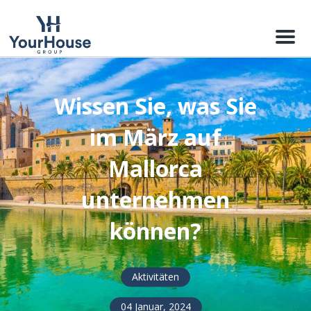
Menu
Wissen Sie, was Sie
im März auf
Mallorca
unternehmen
können?
Aktivitäten
04 Januar, 2024